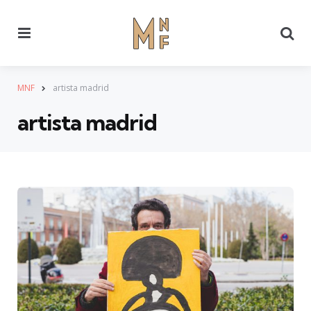
Menu
Se
MNF
artista madrid
artista madrid