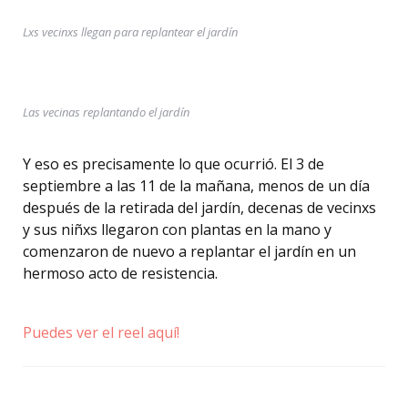
Lxs vecinxs llegan para replantear el jardín
Las vecinas replantando el jardín
Y eso es precisamente lo que ocurrió. El 3 de
septiembre a las 11 de la mañana, menos de un día
después de la retirada del jardín, decenas de vecinxs
y sus niñxs llegaron con plantas en la mano y
comenzaron de nuevo a replantar el jardín en un
hermoso acto de resistencia.
Puedes ver el reel aquí!