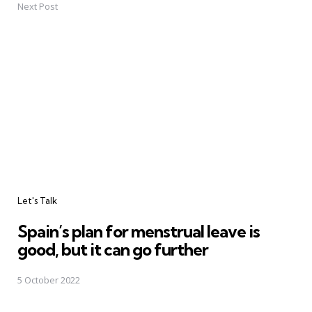
Next Post
Let's Talk
Spain’s plan for menstrual leave is
good, but it can go further
5 October 2022