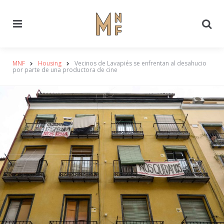
Menu
Se
MNF
Housing
Vecinos de Lavapiés se enfrentan al desahucio
por parte de una productora de cine