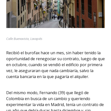
Calle Buenavista, Lavapiés
Recibió el burofax hace un mes, sin haber tenido la
oportunidad de renegociar su contrato, luego de que
en octubre, cuando se vendió el edificio por primera
vez, le aseguraran que nada cambiaría, salvo la
cuenta bancaria en la que pagaría el alquiler.
Del mismo modo, Fernando (39) que llegó de
Colombia en busca de un cambio y queriendo
experimentar la vida en Madrid, tenía un contrato de
un año que debía durar hasta diciembre y, sin