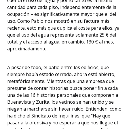
cuenta el uso del agua y por lo tanto es la misma
cantidad para cada piso, independientemente de la
ocupación – es significativamente mayor que el del
uso. Como Pablo nos mostró en su factura más
reciente, esto más que duplica el coste para ellos, ya
que el uso del agua representa solamente 25 € del
total, y el acceso al agua, en cambio, 130 € al mes,
aproximadamente.
A pesar de todo, el patio entre los edificios, que
siempre había estado cerrado, ahora está abierto,
metafóricamente. Mientras que una empresa que
presume de contar historias busca poner fin a cada
una de las 16 historias personales que componen a
Buenavista y Zurita, los vecinos se han unido y se
niegan a marcharse sin hacer ruido. Entienden, como
ha dicho el Sindicato de Inquilinas, que “Hay que
pasar a la ofensiva y no esperar a que nos llegue el