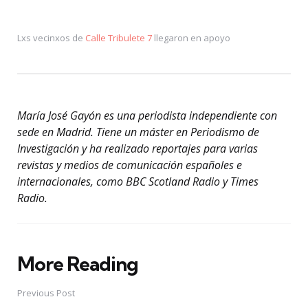
Lxs vecinxos de
Calle Tribulete 7
llegaron en apoyo
María José Gayón es una periodista independiente con
sede en Madrid. Tiene un máster en Periodismo de
Investigación y ha realizado reportajes para varias
revistas y medios de comunicación españoles e
internacionales, como BBC Scotland Radio y Times
Radio.
More Reading
Post
navigation
Previous Post