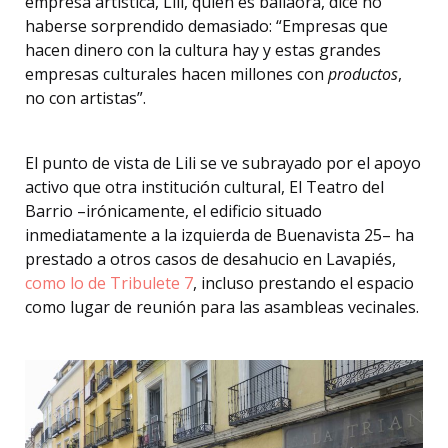
empresa artística, Lili, quien es bailaora, dice no
haberse sorprendido demasiado: “Empresas que
hacen dinero con la cultura hay y estas grandes
empresas culturales hacen millones con
productos
,
no con artistas”.
El punto de vista de Lili se ve subrayado por el apoyo
activo que otra institución cultural, El Teatro del
Barrio –irónicamente, el edificio situado
inmediatamente a la izquierda de Buenavista 25– ha
prestado a otros casos de desahucio en Lavapiés,
como lo de Tribulete 7
, incluso prestando el espacio
como lugar de reunión para las asambleas vecinales.