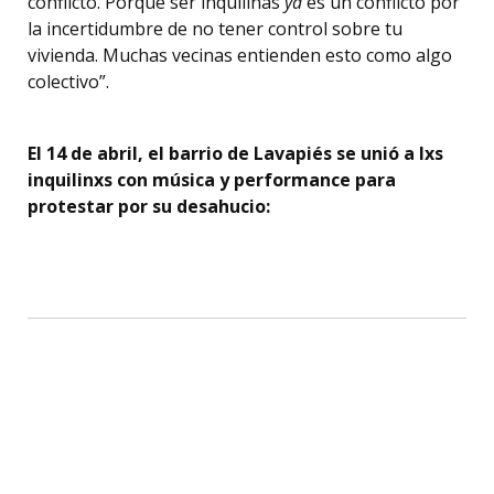
conflicto. Porque ser inquilinas
ya
es un conflicto por
la incertidumbre de no tener control sobre tu
vivienda. Muchas vecinas entienden esto como algo
colectivo”.
El 14 de abril, el barrio de Lavapiés se unió a lxs
inquilinxs con música y performance para
protestar por su desahucio: