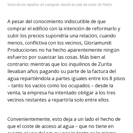
Vista de los tejados de Lavapiés desde la sala de estar de Pablo
A pesar del conocimiento indiscutible de que
comprar el edificio con la intención de reformarlo y
subir los precios supondría una relación, cuando
menos, conflictiva con los vecinos, Gloriamundi
Producciones no ha hecho aparentemente ningún
esfuerzo por suavizar las cosas. Más bien al
contrario: mientras que los inquilinos de Zurita
llevaban años pagando su parte de la factura del
agua repartiéndola a partes iguales entre los 8 pisos
– tanto los vacíos como los ocupados – desde la
venta, la empresa ha intentado obligar a los tres
vecinos restantes a repartirla solo entre ellos.
Convenientemente, esto deja a un lado el hecho de
que el coste de acceso al agua – que no tiene en